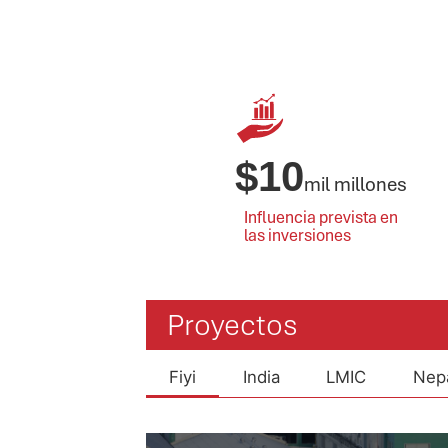
$
10
mil millones
Influencia prevista en
las inversiones
Proyectos
Fiyi
India
LMIC
Nep