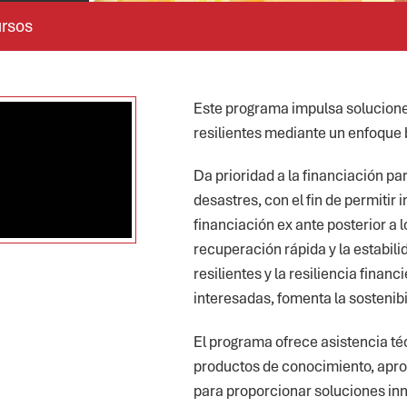
rsos
Este programa impulsa solucione
resilientes mediante un enfoque b
Da prioridad a la financiación pa
desastres, con el fin de permitir 
financiación ex ante posterior a 
recuperación rápida y la estabili
resilientes y la resiliencia financ
interesadas, fomenta la sostenibi
El programa ofrece asistencia té
productos de conocimiento, apro
para proporcionar soluciones inn