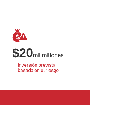
$
20
mil millones
Inversión prevista
basada en el riesgo