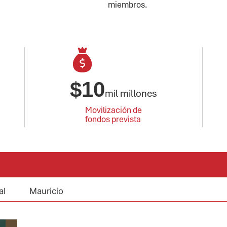
miembros.
$
10
mil millones
Movilización de
fondos prevista
al
Mauricio