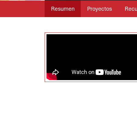
Resumen
Proyectos
Recu