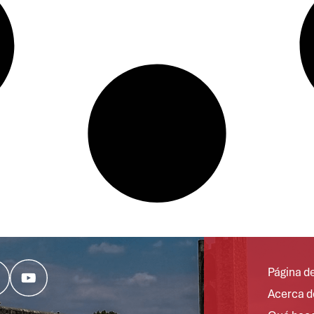
Página de
Acerca d