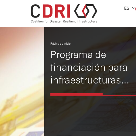
ES
Página de inicio
Programa de
financiación para
infraestructuras
resilientes (FRIP)