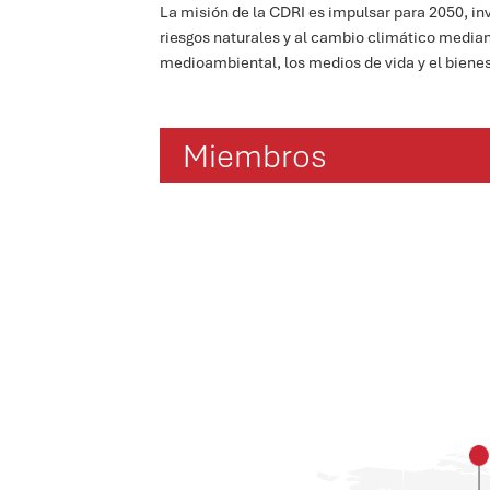
La misión de la CDRI es impulsar para 2050, inv
riesgos naturales y al cambio climático mediant
medioambiental, los medios de vida y el biene
Miembros