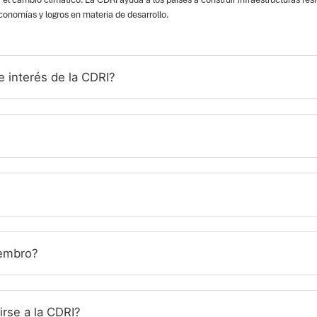
conomías y logros en materia de desarrollo.
e interés de la CDRI?
iembro?
irse a la CDRI?