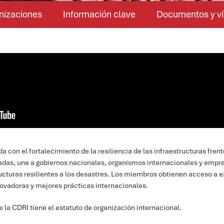
nizaciones
Información clave
Documentos y ví
on el fortalecimiento de la resiliencia de las infraestructuras frente
adas, une a gobiernos nacionales, organismos internacionales y empr
tructuras resilientes a los desastres. Los miembros obtienen acceso a e
ovadoras y mejores prácticas internacionales.
e la CDRI tiene el estatuto de organización internacional.