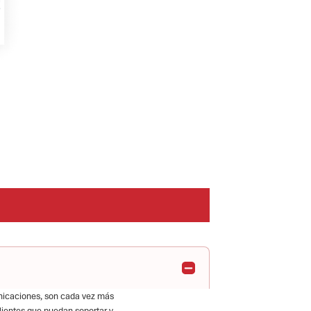
municaciones, son cada vez más
ilientes que puedan soportar y