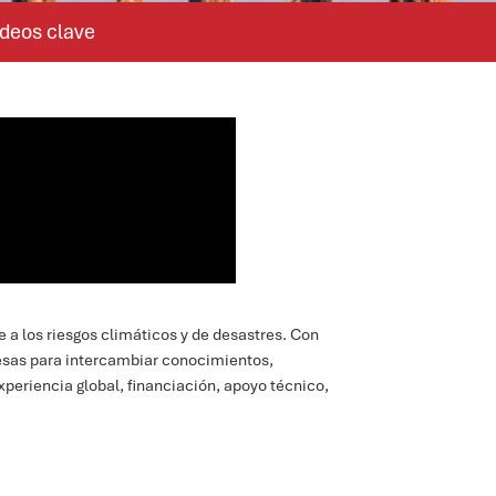
deos clave
 a los riesgos climáticos y de desastres. Con
esas para intercambiar conocimientos,
xperiencia global, financiación, apoyo técnico,