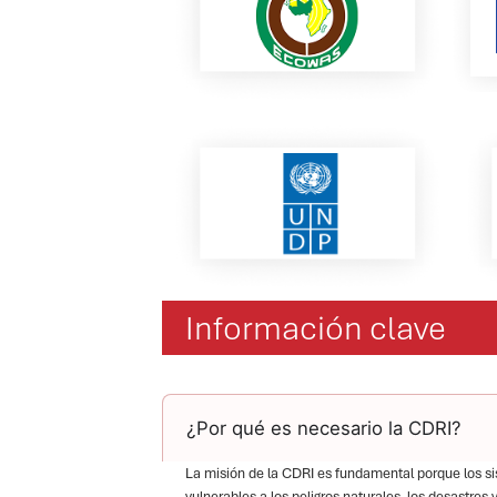
Información clave
¿Por qué es necesario la CDRI?
La misión de la CDRI es fundamental porque los sis
vulnerables a los peligros naturales, los desastres