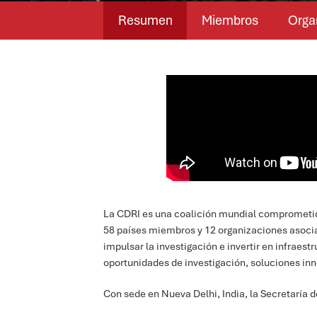
Resumen
Miembros
Orga
La CDRI es una coalición mundial comprometida c
58 países miembros y 12 organizaciones asoci
impulsar la investigación e invertir en infraes
oportunidades de investigación, soluciones inn
Con sede en Nueva Delhi, India, la Secretaría d