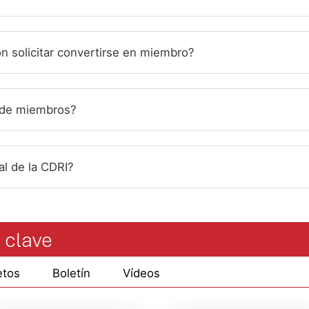
n solicitar convertirse en miembro?
 de miembros?
l de la CDRI?
 clave
etos
Boletín
Vídeos