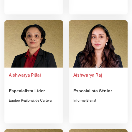
Aishwarya Pillai
Aishwarya Raj
Especialista Líder
Especialista Sénior
Equipo Regional de Cartera
Informe Bienal