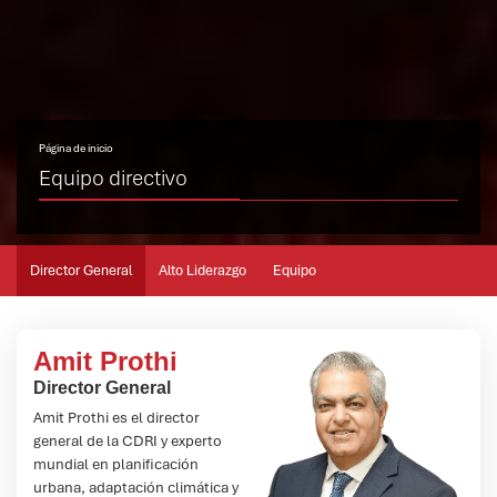
Página de inicio
Equipo directivo
Director General
Alto Liderazgo
Equipo
Amit Prothi
Director General
Amit Prothi es el director
general de la CDRI y experto
mundial en planificación
urbana, adaptación climática y