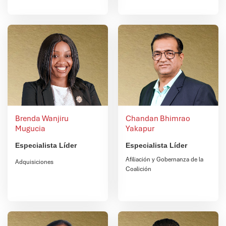
Brenda Wanjiru
Chandan Bhimrao
Mugucia
Yakapur
Especialista Líder
Especialista Líder
Afiliación y Gobernanza de la
Adquisiciones
Coalición