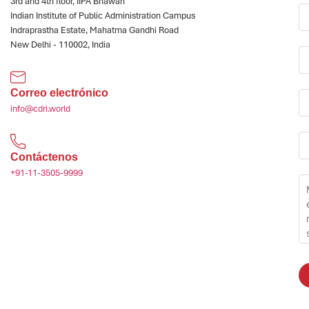
3rd and 4th floor, IIPA Bhawan
Indian Institute of Public Administration Campus
Indraprastha Estate, Mahatma Gandhi Road
New Delhi - 110002, India
Correo electrónico
info@cdri.world
Contáctenos
+91-11-3505-9999