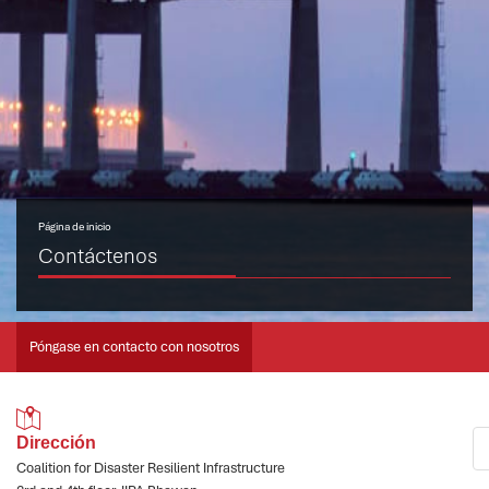
Página de inicio
Contáctenos
Póngase en contacto con nosotros
Dirección
Coalition for Disaster Resilient Infrastructure