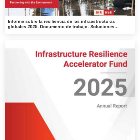
Informe sobre la resiliencia de las infraestructuras
globales 2025. Documento de trabajo: Soluciones
basadas en la naturaleza: aliarse con el medio ambiente