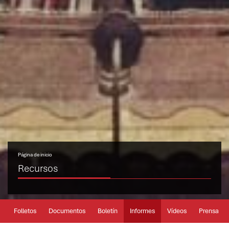
Página de inicio
Recursos
Folletos
Documentos
Boletín
Informes
Vídeos
Prensa