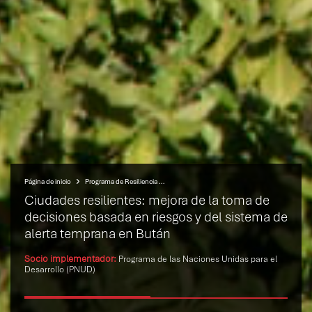
Página de inicio
Programa de Resiliencia de las Infraestructuras Urbanas (UIRP)
Ciudades resilientes: mejora de la toma de
decisiones basada en riesgos y del sistema de
alerta temprana en Bután
Socio implementador:
Programa de las Naciones Unidas para el
Desarrollo (PNUD)