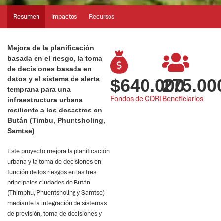
Resumen
Impactos
Recursos
Mejora de la planificación
basada en el riesgo, la toma
de decisiones basada en
datos y el sistema de alerta
$
640.000
275.00
temprana para una
Fondos de CDRI
Beneficiarios
infraestructura urbana
resiliente a los desastres en
Bután (Timbu, Phuntsholing,
Samtse)
Este proyecto mejora la planificación
urbana y la toma de decisiones en
función de los riesgos en las tres
principales ciudades de Bután
(Thimphu, Phuentsholing y Samtse)
mediante la integración de sistemas
de previsión, toma de decisiones y