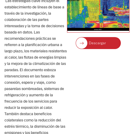
Las estrategias clave incluyen el
establecimiento de líneas de base a
través de la investigación, la
colaboración de las partes
interesadas y la toma de decisiones
basada en datos. Las
recomendaciones prácticas se
Descargar
refieren a la planificación urbana a
largo plazo, los materiales resistentes
al calor, las flotas de energías limpias
y la mejora de la climatización de las
paradas. El documento esboza
intervenciones en las fases de
conexión, espera y viaje, como
pasarelas sombreadas, sistemas de
refrigeración y aumento de la
frecuencia de los servicios para
reducir la exposición al calor.
También destaca beneficios
colaterales como la reducción del
estrés térmico, la disminución de las
emisiones y los beneficios