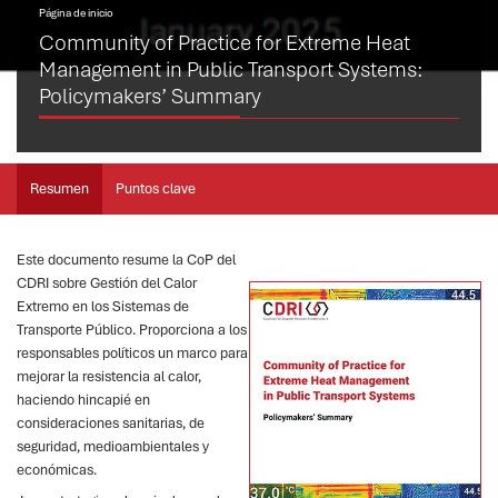
Página de inicio
Community of Practice for Extreme Heat
Management in Public Transport Systems:
Policymakers’ Summary
Resumen
Puntos clave
Este documento resume la CoP del
CDRI sobre Gestión del Calor
Extremo en los Sistemas de
Transporte Público. Proporciona a los
responsables políticos un marco para
mejorar la resistencia al calor,
haciendo hincapié en
consideraciones sanitarias, de
seguridad, medioambientales y
económicas.