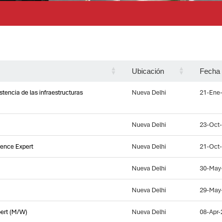
Ubicación
Fecha 
istencia de las infraestructuras
Nueva Delhi
21-Ene
Nueva Delhi
23-Oct
ience Expert
Nueva Delhi
21-Oct
Nueva Delhi
30-May
Nueva Delhi
29-May
pert (M/W)
Nueva Delhi
08-Apr-