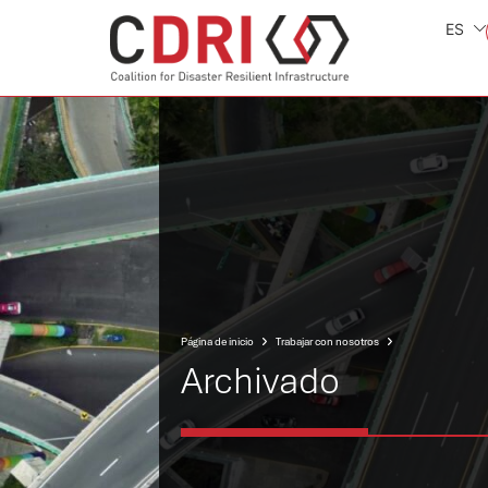
ES
Página de inicio
Trabajar con nosotros
Archivado