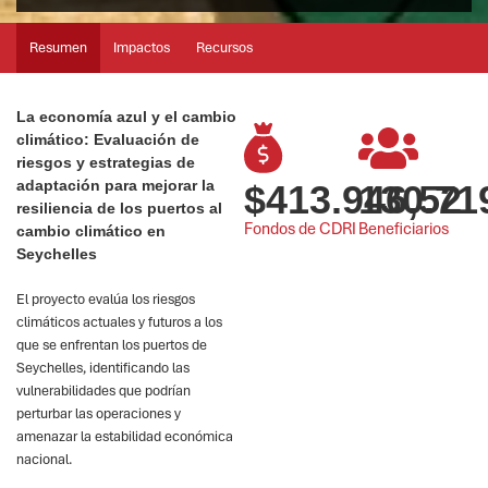
Resumen
Impactos
Recursos
La economía azul y el cambio
climático: Evaluación de
riesgos y estrategias de
adaptación para mejorar la
$
413.946,52
130.71
resiliencia de los puertos al
Fondos de CDRI
Beneficiarios
cambio climático en
Seychelles
El proyecto evalúa los riesgos
climáticos actuales y futuros a los
que se enfrentan los puertos de
Seychelles, identificando las
vulnerabilidades que podrían
perturbar las operaciones y
amenazar la estabilidad económica
nacional.