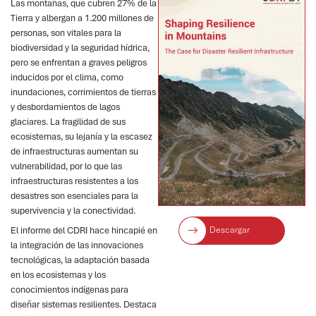
Las montañas, que cubren 27% de la
Tierra y albergan a 1.200 millones de
personas, son vitales para la
biodiversidad y la seguridad hídrica,
pero se enfrentan a graves peligros
inducidos por el clima, como
inundaciones, corrimientos de tierras
y desbordamientos de lagos
glaciares. La fragilidad de sus
ecosistemas, su lejanía y la escasez
de infraestructuras aumentan su
vulnerabilidad, por lo que las
infraestructuras resistentes a los
desastres son esenciales para la
supervivencia y la conectividad.
Descargar
El informe del CDRI hace hincapié en
la integración de las innovaciones
tecnológicas, la adaptación basada
en los ecosistemas y los
conocimientos indígenas para
diseñar sistemas resilientes. Destaca