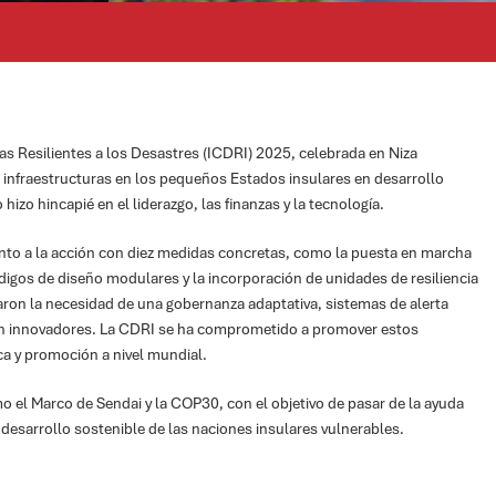
as Resilientes a los Desastres (ICDRI) 2025, celebrada en Niza
las infraestructuras en los pequeños Estados insulares en desarrollo
izo hincapié en el liderazgo, las finanzas y la tecnología.
ento a la acción con diez medidas concretas, como la puesta en marcha
digos de diseño modulares y la incorporación de unidades de resiliencia
taron la necesidad de una gobernanza adaptativa, sistemas de alerta
ón innovadores. La CDRI se ha comprometido a promover estos
ca y promoción a nivel mundial.
 el Marco de Sendai y la COP30, con el objetivo de pasar de la ayuda
 el desarrollo sostenible de las naciones insulares vulnerables.