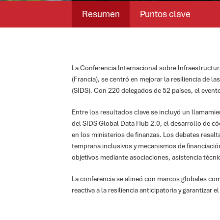
Next Steps
Resumen
Puntos clave
La Conferencia Internacional sobre Infraestructur
(Francia), se centró en mejorar la resiliencia de 
(SIDS). Con 220 delegados de 52 países, el evento h
Entre los resultados clave se incluyó un llamami
del SIDS Global Data Hub 2.0, el desarrollo de có
en los ministerios de finanzas. Los debates resal
temprana inclusivos y mecanismos de financiaci
objetivos mediante asociaciones, asistencia técni
La conferencia se alineó con marcos globales como
reactiva a la resiliencia anticipatoria y garantizar