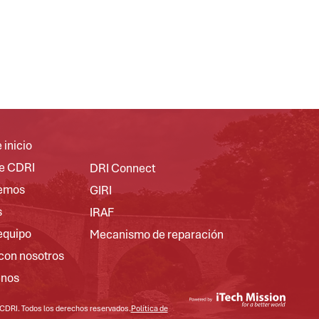
 inicio
e CDRI
DRI Connect
emos
GIRI
s
IRAF
equipo
Mecanismo de reparación
 con nosotros
enos
CDRI. Todos los derechos reservados.
Política de