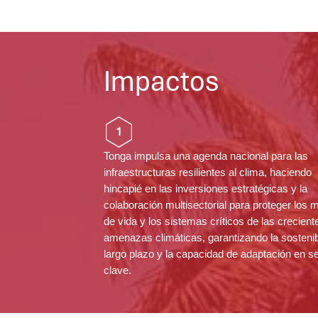
Impactos
1
Tonga impulsa una agenda nacional para las
infraestructuras resilientes al clima, haciendo
hincapié en las inversiones estratégicas y la
colaboración multisectorial para proteger los 
de vida y los sistemas críticos de las crecient
amenazas climáticas, garantizando la sostenib
largo plazo y la capacidad de adaptación en s
clave.