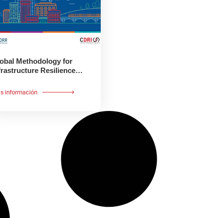
obal Methodology for
frastructure Resilience
eview
s información