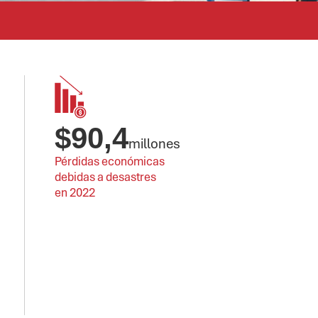
$
90,4
millones
Pérdidas económicas 
debidas a desastres 
en 2022