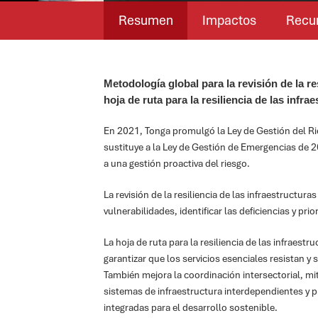
Resumen
Impactos
Recu
Metodología global para la revisión de la res
hoja de ruta para la resiliencia de las infr
En 2021, Tonga promulgó la Ley de Gestión del R
sustituye a la Ley de Gestión de Emergencias de 2
a una gestión proactiva del riesgo.
La revisión de la resiliencia de las infraestructura
vulnerabilidades, identificar las deficiencias y prio
La hoja de ruta para la resiliencia de las infraestr
garantizar que los servicios esenciales resistan y
También mejora la coordinación intersectorial, mi
sistemas de infraestructura interdependientes y p
integradas para el desarrollo sostenible.