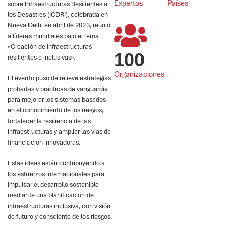
Expertos
Países
sobre Infraestructuras Resilientes a
los Desastres (ICDRI), celebrada en
Nueva Delhi en abril de 2023, reunió
a líderes mundiales bajo el lema
«Creación de infraestructuras
100
resilientes e inclusivas».
Organizaciones
El evento puso de relieve estrategias
probadas y prácticas de vanguardia
para mejorar los sistemas basados
en el conocimiento de los riesgos,
fortalecer la resiliencia de las
infraestructuras y ampliar las vías de
financiación innovadoras.
Estas ideas están contribuyendo a
los esfuerzos internacionales para
impulsar el desarrollo sostenible
mediante una planificación de
infraestructuras inclusiva, con visión
de futuro y consciente de los riesgos.