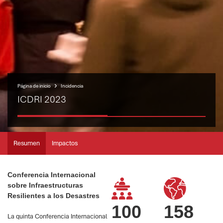
Página de inicio
Incidencia
ICDRI 2023
Resumen
Impactos
Conferencia Internacional
sobre Infraestructuras
Resilientes a los Desastres
100
158
La quinta Conferencia Internacional