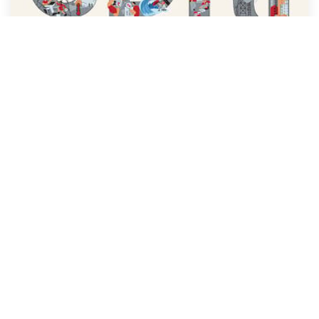
Brochure de la CDRI (français)