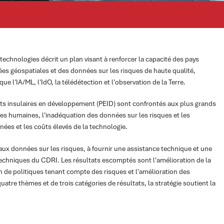
echnologies décrit un plan visant à renforcer la capacité des pays
ées géospatiales et des données sur les risques de haute qualité,
e l'IA/ML, l'IdO, la télédétection et l'observation de la Terre.
ats insulaires en développement (PEID) sont confrontés aux plus grands
es humaines, l'inadéquation des données sur les risques et les
nées et les coûts élevés de la technologie.
u aux données sur les risques, à fournir une assistance technique et une
techniques du CDRI. Les résultats escomptés sont l'amélioration de la
n de politiques tenant compte des risques et l'amélioration des
uatre thèmes et de trois catégories de résultats, la stratégie soutient la