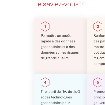
Le saviez-vous ?
Permettre un accès
Renforc
rapide à des données
des pa
géospatiales et à des
mettre 
données sur les risques
politiq
de grande qualité.
réglem
compte
Tirer parti de l'IA, de l'IdO
Promou
et des technologies
princip
géospatiales pour
gouver