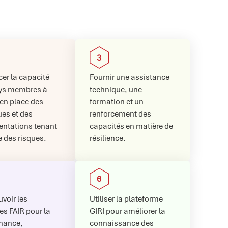
er la capacité
Fournir une assistance
ys membres à
technique, une
en place des
formation et un
ues et des
renforcement des
entations tenant
capacités en matière de
 des risques.
résilience.
voir les
Utiliser la plateforme
es FAIR pour la
GIRI pour améliorer la
nance,
connaissance des