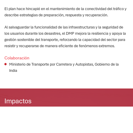
El plan hace hincapié en el mantenimiento de la conectividad del tráfico y
describe estrategias de preparación, respuesta y recuperación.
Al salvaguardar la funcionalidad de las infraestructuras y la seguridad de
los usuarios durante los desastres, el DMP mejora la resiliencia y apoya la
gestión sostenible del transporte, reforzando la capacidad del sector para
resistir y recuperarse de manera eficiente de fenómenos extremos.
Colaboración
Ministerio de Transporte por Carretera y Autopistas, Gobierno de la
India
Impactos
1
2
3
El DMP refuerza las
Al integrar estrategias
El DMP promueve la
autopistas y
de preparación y
resiliencia a largo