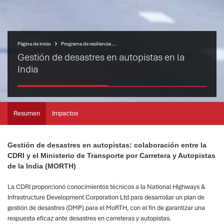
Página de inicio
Programa de resiliencia de las infraestructuras de transporte
Gestión de desastres en autopistas en la
India
Resumen
Impactos
Gestión de desastres en autopistas: colaboración entre la
CDRI y el Ministerio de Transporte por Carretera y Autopistas
de la India (MORTH)
La CDRI proporcionó conocimientos técnicos a la National Highways &
Infrastructure Development Corporation Ltd para desarrollar un plan de
gestión de desastres (DMP) para el MoRTH, con el fin de garantizar una
respuesta eficaz ante desastres en carreteras y autopistas.