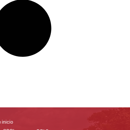
 inicio