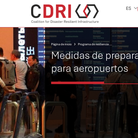
ES
Página de inicio
Programa de resiliencia de las infraestructuras de transporte
Medidas de prepar
para aeropuertos