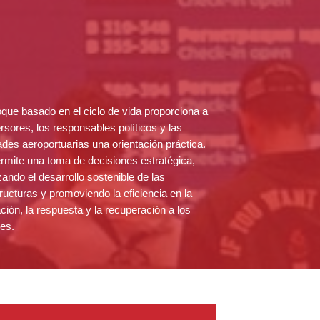
que basado en el ciclo de vida proporciona a
ersores, los responsables políticos y las
ades aeroportuarias una orientación práctica.
rmite una toma de decisiones estratégica,
zando el desarrollo sostenible de las
tructuras y promoviendo la eficiencia en la
ción, la respuesta y la recuperación a los
es.