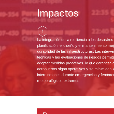
Impactos
1
La integración de la resiliencia a los desastres
planificación, el diseño y el mantenimiento mej
durabilidad de las infraestructuras. Las interv
técnicas y las evaluaciones de riesgos permit
adoptar medidas proactivas, lo que garantiza 
aeropuertos sigan operativos y se minimicen l
interrupciones durante emergencias y fenóme
meteorológicos extremos.