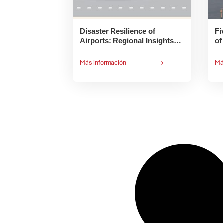
Disaster Resilience of
Fi
Airports: Regional Insights
of
Global Study of 111 Airports
Más información
Má