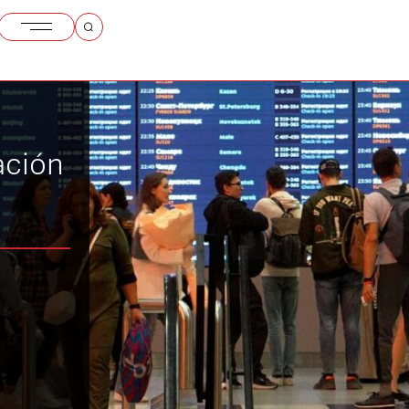
ación