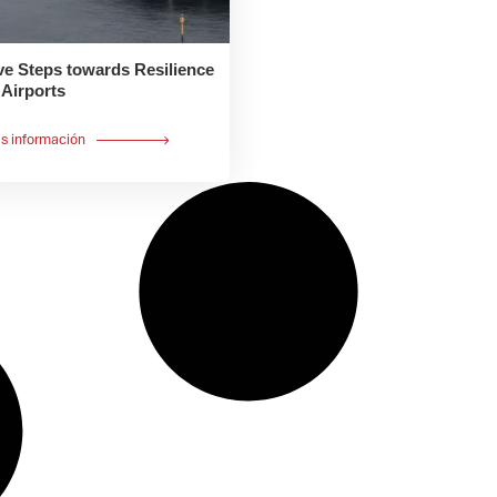
ve Steps towards Resilience
 Airports
s información