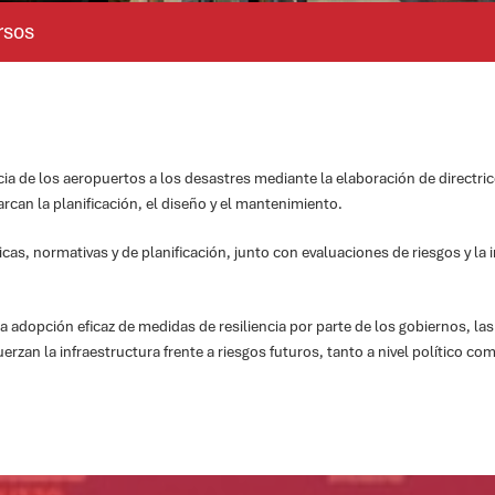
rsos
cia de los aeropuertos a los desastres mediante la elaboración de directri
arcan la planificación, el diseño y el mantenimiento.
cas, normativas y de planificación, junto con evaluaciones de riesgos y la in
la adopción eficaz de medidas de resiliencia por parte de los gobiernos, las
zan la infraestructura frente a riesgos futuros, tanto a nivel político co