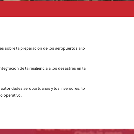
ces sobre la preparación de los aeropuertos a lo
tegración de la resiliencia a los desastres en la
 autoridades aeroportuarias y los inversores, lo
mo operativo.