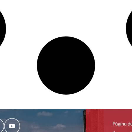
Página de