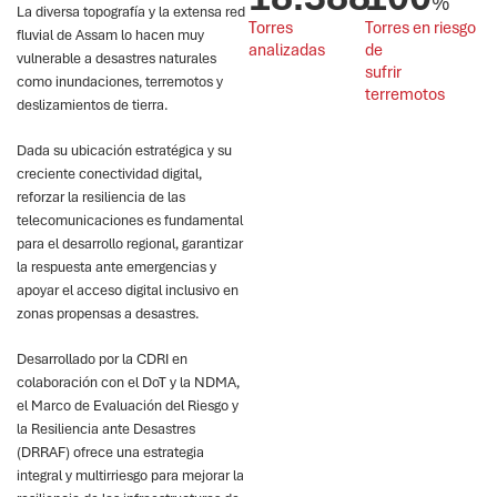
%
La diversa topografía y la extensa red
Torres 
Torres en riesgo 
fluvial de Assam lo hacen muy
analizadas
de 
vulnerable a desastres naturales
sufrir 
como inundaciones, terremotos y
terremotos
deslizamientos de tierra.
Dada su ubicación estratégica y su
creciente conectividad digital,
reforzar la resiliencia de las
telecomunicaciones es fundamental
para el desarrollo regional, garantizar
la respuesta ante emergencias y
apoyar el acceso digital inclusivo en
zonas propensas a desastres.
Desarrollado por la CDRI en
colaboración con el DoT y la NDMA,
el Marco de Evaluación del Riesgo y
la Resiliencia ante Desastres
(DRRAF) ofrece una estrategia
integral y multirriesgo para mejorar la