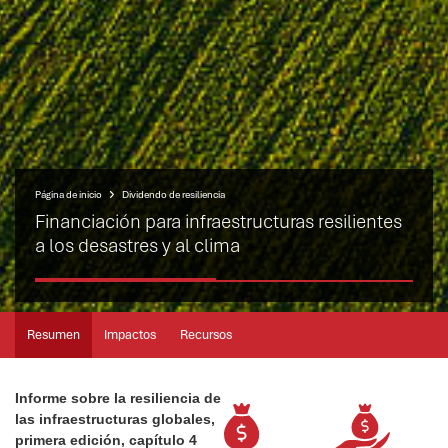
Página de inicio
Dividendo de resiliencia
Financiación para infraestructuras resilientes
a los desastres y al clima
Resumen
Impactos
Recursos
Informe sobre la resiliencia de
las infraestructuras globales,
primera edición, capítulo 4