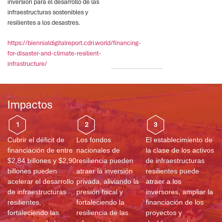
inversión para el desarrollo de las
infraestructuras sostenibles y
resilientes a los desastres.
https://biennialdigitalreport.cdri.world/financing-
for-disaster-and-climate-resilient-
infrastructure/
Impactos
1
2
3
Cubrir el déficit de
Los fondos
El establecimiento de
financiación de entre
nacionales de
la clase de los activos
$2,84 billones y $2,90
resiliencia pueden
de infraestructuras
billones pueden
atraer la inversión
resilientes puede
acelerar el desarrollo
privada, aliviando la
atraer a los
de infraestructuras
presión fiscal y
inversores, ampliar la
resilientes,
fortaleciendo la
financiación de los
fortaleciendo las
resiliencia de las
proyectos y