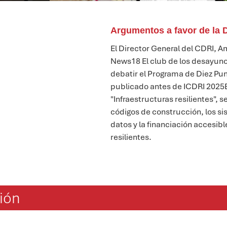
Argumentos a favor de la 
El Director General del CDRI, A
News18
El club de los desayun
debatir el Programa de Diez Pun
publicado antes de ICDRI 2025
"Infraestructuras resilientes", s
códigos de construcción, los s
datos y la financiación accesibl
resilientes.
ión