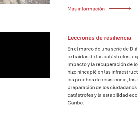
Más información
Lecciones de resiliencia
En el marco de una serie de Di
extraídas de las catástrofes, e
impacto y la recuperación de l
hizo hincapié en las infraestruc
las pruebas de resistencia, los
preparación de los ciudadanos p
catástrofes y la estabilidad ec
Caribe
.