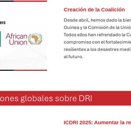
Creación de la Coalición
Desde abril, hemos dado la bien
Guinea y la Comisión de la Uni
Todos ellos han refrendado la C
compromiso con el fortalecimie
resilientes a los desastres med
al futuro.
ones globales sobre DRI
ICDRI 2025: Aumentar la re