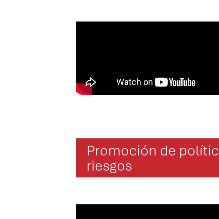
Promoción de polític
riesgos