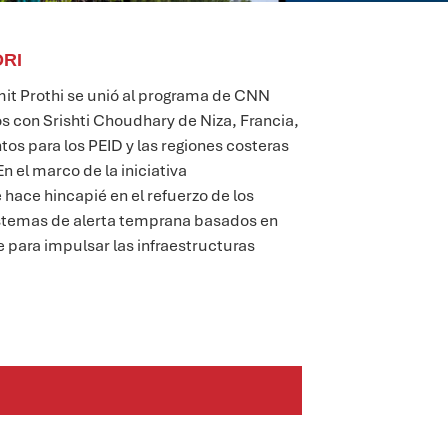
DRI
mit
Prothi
se unió al programa de CNN
os
con Srishti Choudhary
de Niza, Francia,
tos para los PEID y las regiones costeras
En el marco de la iniciativa
e hace hincapié en el refuerzo de los
istemas de alerta temprana basados en
e para impulsar las infraestructuras