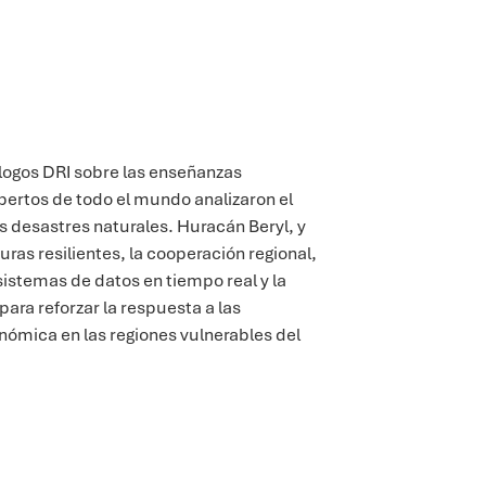
álogos DRI sobre las enseñanzas
xpertos de todo el mundo analizaron el
os desastres naturales.
Huracán Beryl
, y
turas resilientes, la cooperación regional,
 sistemas de datos en tiempo real y la
ara reforzar la respuesta a las
onómica en las regiones vulnerables del