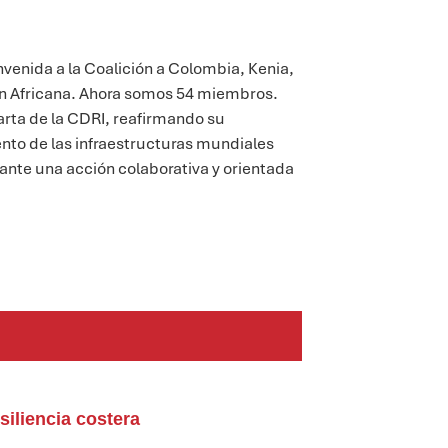
venida a la Coalición a Colombia, Kenia,
ón Africana. Ahora somos 54 miembros.
arta de la CDRI, reafirmando su
nto de las infraestructuras mundiales
iante una acción colaborativa y orientada
siliencia costera