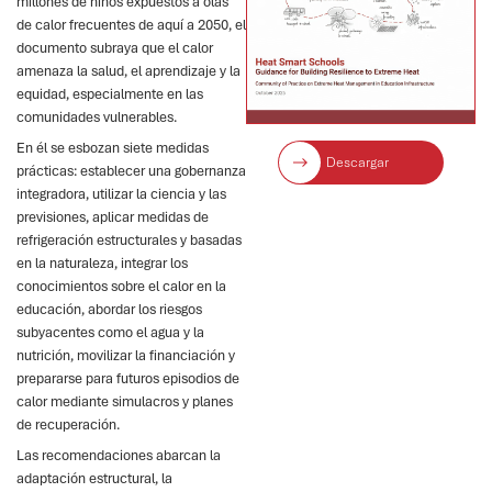
millones de niños expuestos a olas
de calor frecuentes de aquí a 2050, el
documento subraya que el calor
amenaza la salud, el aprendizaje y la
equidad, especialmente en las
comunidades vulnerables.
En él se esbozan siete medidas
Descargar
prácticas: establecer una gobernanza
integradora, utilizar la ciencia y las
previsiones, aplicar medidas de
refrigeración estructurales y basadas
en la naturaleza, integrar los
conocimientos sobre el calor en la
educación, abordar los riesgos
subyacentes como el agua y la
nutrición, movilizar la financiación y
prepararse para futuros episodios de
calor mediante simulacros y planes
de recuperación.
Las recomendaciones abarcan la
adaptación estructural, la