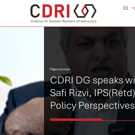
ES
Página de inicio
CDRI DG speaks wi
Safi Rizvi, IPS(Retd)
Policy Perspectives
Foundation