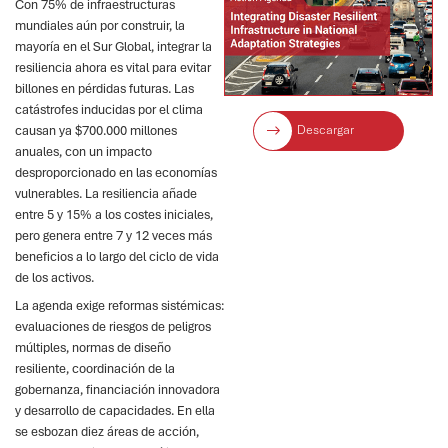
Con 75% de infraestructuras
mundiales aún por construir, la
mayoría en el Sur Global, integrar la
resiliencia ahora es vital para evitar
billones en pérdidas futuras. Las
catástrofes inducidas por el clima
Descargar
causan ya $700.000 millones
anuales, con un impacto
desproporcionado en las economías
vulnerables. La resiliencia añade
entre 5 y 15% a los costes iniciales,
pero genera entre 7 y 12 veces más
beneficios a lo largo del ciclo de vida
de los activos.
La agenda exige reformas sistémicas:
evaluaciones de riesgos de peligros
múltiples, normas de diseño
resiliente, coordinación de la
gobernanza, financiación innovadora
y desarrollo de capacidades. En ella
se esbozan diez áreas de acción,