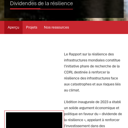
Dividendes de la résilience
Aperçu
Projets
Nos ressources
Le Rapport sur la résilience des
infrastructures mondiales constitue
l’initiative phare de recherche de la
CDRI, destinée à renforcer la
résilience des infrastructures face
aux catastrophes et aux risques liés
au climat.
L’édition inaugurale de 2023 a établi
un solide argument économique et
politique en faveur du « dividende de
la résilience », appelant à renforcer
l’investissement dans des