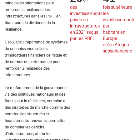
%
principales orientations pour
des 
fois supérieurs 
renforcer la résilience des
investissements
les 
infrastructures dans les PRFI, en
privés en 
investissements 
tirant parti du dividende de la
infrastructures 
par 
résilience.
en 2021 reçus 
habitant en 
par les PRFI
Europe 
Il souligne l’importance de systèmes
qu’en Afrique 
de connaissance solides,
subsaharienne
d’indicateurs financiers de risque et
de normes de performance pour
renforcer la résilience des
infrastructures.
Le renforcement de la gouvernance
via des politiques nationales et des
fonds pour la résilience, combiné à
des stratégies de marché comme des
portefeuilles structurés et
financements innovants, permettra
de combler les déficits
d’infrastructures, attirer les