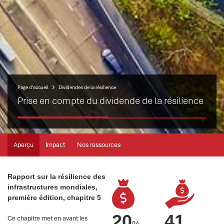
Page d’accueil
Dividendes de la résilience
Prise en compte du dividende de la résilience
Aperçu
Impact
Nos ressources
Rapport sur la résilience des
infrastructures mondiales,
première édition, chapitre 5
20
41
Ce chapitre met en avant les