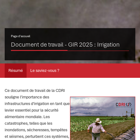
Page d’accueil
Document de travail - GIR 2025 : Irrigation
Résumé
Le saviez-vous ?
Ce document de travail de la CDRI
souligne l’importance des
infrastructures d’irrigation en tant que
levier essentiel pour la sécurité
alimentaire mondiale. Les
catastrophes, telles que les
inondations, sécheresses, tempêtes
et séismes, perturbent ces systèmes,