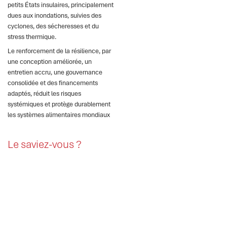
petits États insulaires, principalement
dues aux inondations, suivies des
cyclones, des sécheresses et du
stress thermique.
Le renforcement de la résilience, par
une conception améliorée, un
entretien accru, une gouvernance
consolidée et des financements
adaptés, réduit les risques
systémiques et protège durablement
les systèmes alimentaires mondiaux
Le saviez-vous ?
Les catastrophes
perturbent les systèmes
alimentaires lorsque le