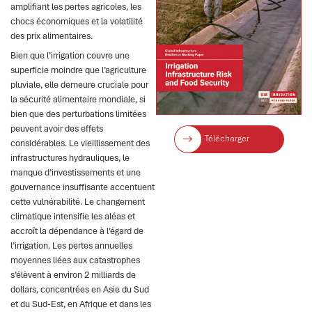
amplifiant les pertes agricoles, les
chocs économiques et la volatilité
des prix alimentaires.
Bien que l’irrigation couvre une
superficie moindre que l’agriculture
pluviale, elle demeure cruciale pour
la sécurité alimentaire mondiale, si
bien que des perturbations limitées
peuvent avoir des effets
Télécharger
considérables. Le vieillissement des
infrastructures hydrauliques, le
manque d’investissements et une
gouvernance insuffisante accentuent
cette vulnérabilité. Le changement
climatique intensifie les aléas et
accroît la dépendance à l’égard de
l’irrigation. Les pertes annuelles
moyennes liées aux catastrophes
s’élèvent à environ 2 milliards de
dollars, concentrées en Asie du Sud
et du Sud-Est, en Afrique et dans les