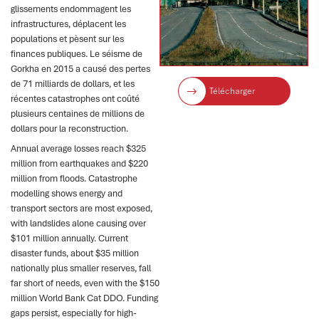
glissements endommagent les
infrastructures, déplacent les
populations et pèsent sur les
finances publiques. Le séisme de
Gorkha en 2015 a causé des pertes
de 71 milliards de dollars, et les
Télécharger
récentes catastrophes ont coûté
plusieurs centaines de millions de
dollars pour la reconstruction.
Annual average losses reach $325
million from earthquakes and $220
million from floods. Catastrophe
modelling shows energy and
transport sectors are most exposed,
with landslides alone causing over
$101 million annually. Current
disaster funds, about $35 million
nationally plus smaller reserves, fall
far short of needs, even with the $150
million World Bank Cat DDO. Funding
gaps persist, especially for high-