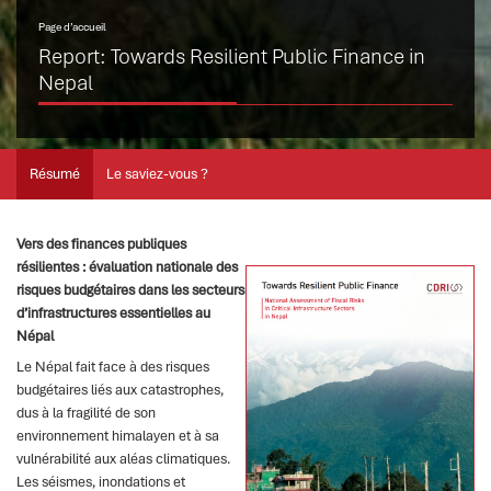
Page d’accueil
Report: Towards Resilient Public Finance in
Nepal
Résumé
Le saviez-vous ?
Vers des finances publiques
résilientes : évaluation nationale des
risques budgétaires dans les secteurs
d’infrastructures essentielles au
Népal
Le Népal fait face à des risques
budgétaires liés aux catastrophes,
dus à la fragilité de son
environnement himalayen et à sa
vulnérabilité aux aléas climatiques.
Les séismes, inondations et