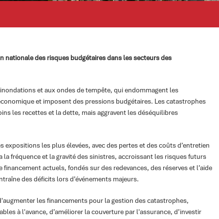
on nationale des risques budgétaires dans les secteurs des
 inondations et aux ondes de tempête, qui endommagent les
té économique et imposent des pressions budgétaires. Les catastrophes
s les recettes et la dette, mais aggravent les déséquilibres
es expositions les plus élevées, avec des pertes et des coûts d’entretien
 fréquence et la gravité des sinistres, accroissant les risques futurs
e financement actuels, fondés sur des redevances, des réserves et l’aide
entraîne des déficits lors d’événements majeurs.
e d'augmenter les financements pour la gestion des catastrophes,
bles à l'avance, d’améliorer la couverture par l'assurance, d’investir