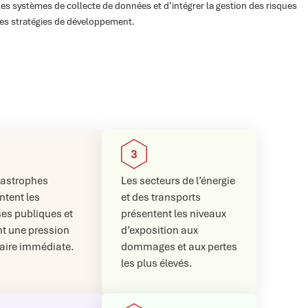
 les systèmes de collecte de données et d’intégrer la gestion des risques
 les stratégies de développement.
tastrophes
Les secteurs de l’énergie
tent les
et des transports
es publiques et
présentent les niveaux
nt une pression
d’exposition aux
aire immédiate.
dommages et aux pertes
les plus élevés.