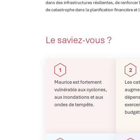
dans des infrastructures résilientes, de renforcer
de catastrophe dans la planification financière et
Le saviez-vous ?
Maurice est fortement
Les ca
vulnérable aux cyclones,
augmen
aux inondations et aux
dépens
ondes de tempête.
exerce
budgét