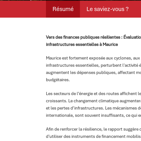
Résumé
Le saviez-vous ?
Vers des finances publiques résilientes : Évaluati
infrastructures essentielles à
Maurice
Maurice est fortement exposée aux cyclones, aux
infrastructures essentielles, perturbent l'activi
augmentent les dépenses publiques, affectant moin
budgétaires.
Les secteurs de l’énergie et des routes affichent l
croissants. Le changement climatique augmentera la
et les pertes d’infrastructures. Les mécanismes d
internationale, sont souvent insuffisants, ce qui 
Afin de renforcer la résilience, le rapport suggèr
d'utiliser des instruments de financement mobilisa