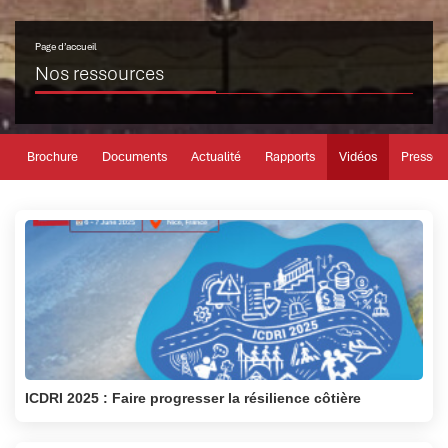
Page d’accueil
Nos ressources
Brochure
Documents
Actualité
Rapports
Vidéos
Presse
ICDRI 2025 : Faire progresser la résilience côtière