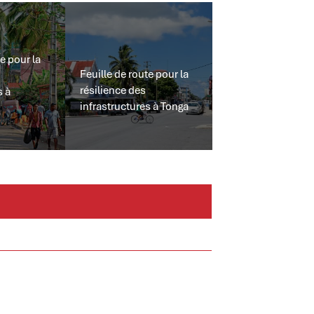
e pour la
Feuille de route pour la
résilience des
s à
infrastructures à Tonga