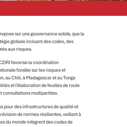
 repose sur une gouvernance solide, que la
tégie globale incluant des codes, des
ptés aux risques.
CDRI favorise la coordination
nationale fondée sur les risques et
an, au Chili, à Madagascar et au Tonga
lités et l’élaboration de feuilles de route
et consultations multipartites.
s pour des infrastructures de qualité et
 révision de normes résilientes, veillant à
bles du monde intègrent des codes de