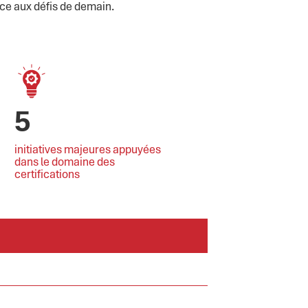
ace aux défis de demain.
5
initiatives majeures appuyées
dans le domaine des
certifications