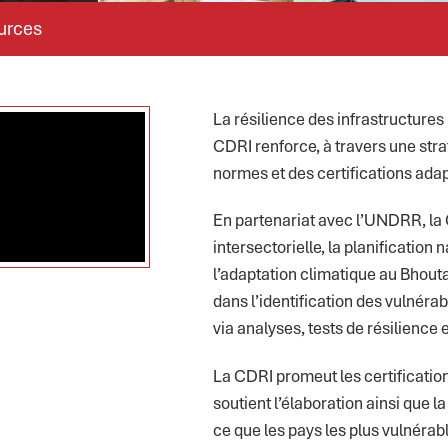
urces
La résilience des infrastructures
CDRI renforce, à travers une stra
normes et des certifications ada
En partenariat avec l’UNDRR, la 
intersectorielle, la planification 
l’adaptation climatique au Bhout
dans l’identification des vulnérabi
via analyses, tests de résilience 
La CDRI promeut les certification
soutient l’élaboration ainsi que la
ce que les pays les plus vulnéra