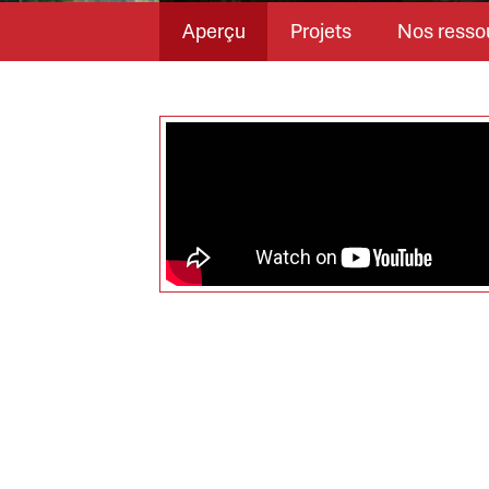
Aperçu
Projets
Nos resso