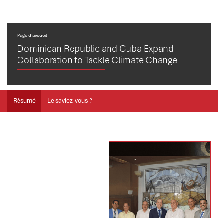
Page d’accueil
Dominican Republic and Cuba Expand
Collaboration to Tackle Climate Change
Résumé
Le saviez-vous ?