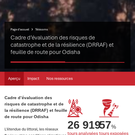
Page d’accueil
Télécoms
Cadre d’évaluation des risques de
catastrophe et de la résilience (DRRAF) et
feuille de route pour Odisha
Aperçu
Impact
Nos ressources
Cadre d’évaluation des
risques de catastrophe et de
la résilience (DRRAF) et feuille
de route pour Odisha
26 919
57
%
L’étendue du littoral, les réseaux
tours analysées
tours exposées 