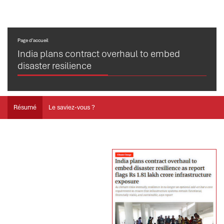
Page d’accueil
India plans contract overhaul to embed
disaster resilience
Résumé
Le saviez-vous ?