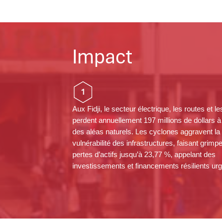
Impact
1
Aux Fidji, le secteur électrique, les routes et l
perdent annuellement 197 millions de dollars 
des aléas naturels. Les cyclones aggravent la
vulnérabilité des infrastructures, faisant grimpe
pertes d’actifs jusqu’à 23,77 %, appelant des
investissements et financements résilients urg