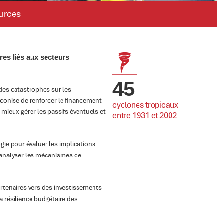
urces
res liés aux secteurs
45
s des catastrophes sur les
éconise de renforcer le financement
cyclones tropicaux 
 mieux gérer les passifs éventuels et
entre 1931 et 2002
ie pour évaluer les implications
 analyser les mécanismes de
partenaires vers des investissements
a résilience budgétaire des