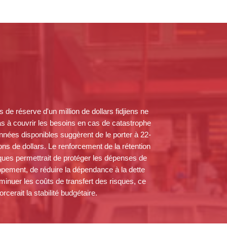
s de réserve d'un million de dollars fidjiens ne
pas à couvrir les besoins en cas de catastrophe
onnées disponibles suggèrent de le porter à 22-
ions de dollars. Le renforcement de la rétention
ques permettrait de protéger les dépenses de
pement, de réduire la dépendance à la dette
iminuer les coûts de transfert des risques, ce
orcerait la stabilité budgétaire.