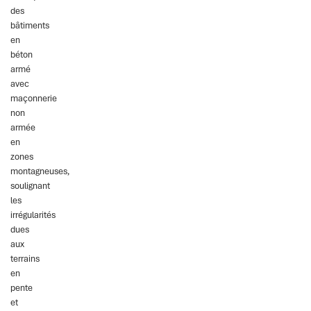
des
bâtiments
en
béton
armé
avec
maçonnerie
non
armée
en
zones
montagneuses,
soulignant
les
irrégularités
dues
aux
terrains
en
pente
et