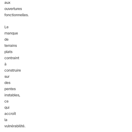
aux
ouvertures
fonctionnelles.
Le
manque
de
terrains
plats
contraint
à
construire
sur
des
pentes
instables,
ce
qui
accroît
la
vulnérabilité.