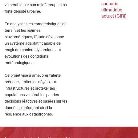
scénario 
vulnérable par son relief abrupt et sa
climatique 
forte densité urbaine.
actuel (GIRI)
En analysant les caractéristiques du
terrain et les régimes
pluviométriques, l’étude développe
un système adaptatif capable de
réagir de manière dynamique aux
évolutions des conditions
météorologiques.
Ce projet vise à améliorer l’alerte
précoce, limiter les dégâts aux
infrastructures et protéger les
populations vulnérables par des
décisions réactives et basées sur les
données, renforçant ainsi la
résilience aux catastrophes.