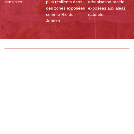
sensibles.
plus résilients dans
urbanisation rapide
des zones exposées
exposées aux aléas
comme Rio de
naturels.
Janeiro.
Nos ressources
Documents
Rapports