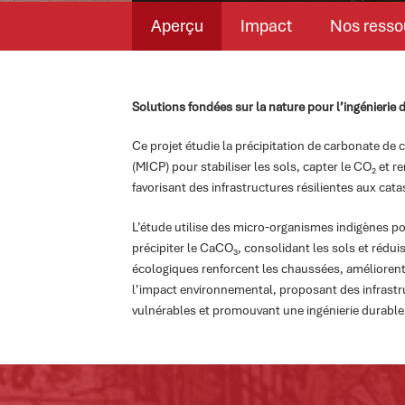
Aperçu
Impact
Nos resso
Solutions fondées sur la nature pour l’ingénierie 
Ce projet étudie la précipitation de carbonate de 
(MICP) pour stabiliser les sols, capter le CO₂ et r
favorisant des infrastructures résilientes aux cat
L’étude utilise des micro-organismes indigènes pou
précipiter le CaCO₃, consolidant les sols et rédu
écologiques renforcent les chaussées, améliorent 
l’impact environnemental, proposant des infrast
vulnérables et promouvant une ingénierie durable 