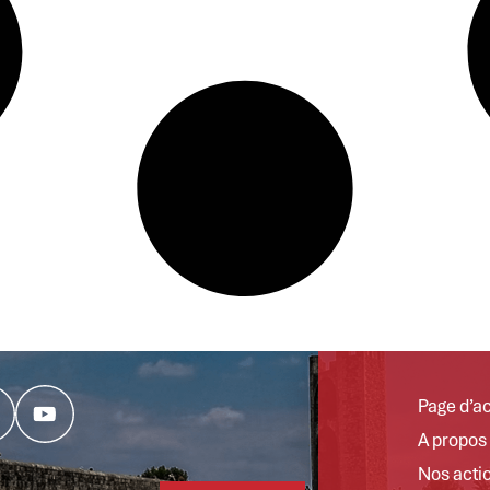
Page d’ac
A propos
Nos acti