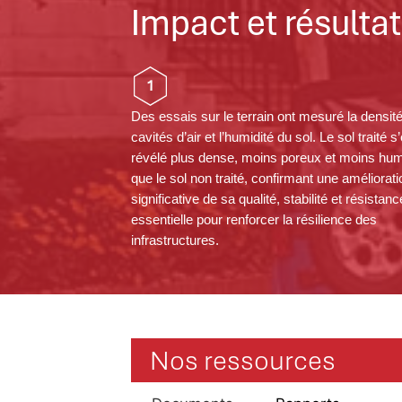
Impact et résultat
1
Des essais sur le terrain ont mesuré la densité
cavités d’air et l’humidité du sol. Le sol traité s
révélé plus dense, moins poreux et moins hu
que le sol non traité, confirmant une améliorati
significative de sa qualité, stabilité et résistanc
essentielle pour renforcer la résilience des
infrastructures.
Nos ressources