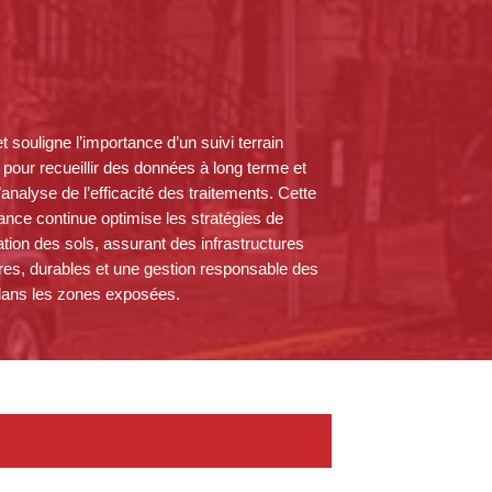
et souligne l’importance d’un suivi terrain
r pour recueillir des données à long terme et
l’analyse de l’efficacité des traitements. Cette
lance continue optimise les stratégies de
sation des sols, assurant des infrastructures
res, durables et une gestion responsable des
dans les zones exposées.