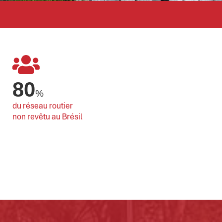
80
%
du réseau routier 
non revêtu au Brésil