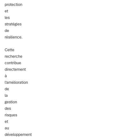
protection
et
les
stratégies
de
résilience.
Cette
recherche
contribue
directement
à
l’amélioration
de
la
gestion
des
risques
et
au
développement