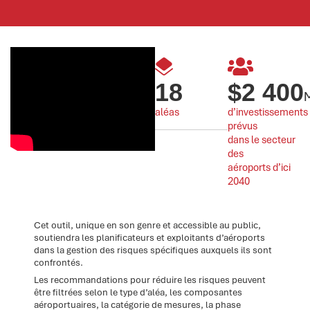
18
$
2 400
aléas
d’investissements 
prévus 
dans le secteur 
des 
aéroports d’ici 
2040
Cet outil, unique en son genre et accessible au public,
soutiendra les planificateurs et exploitants d’aéroports
dans la gestion des risques spécifiques auxquels ils sont
confrontés.
Les recommandations pour réduire les risques peuvent
être filtrées selon le type d’aléa, les composantes
aéroportuaires, la catégorie de mesures, la phase