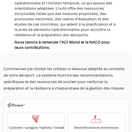
opérationnelle et l’horizon temporel, ce qui assure des
orientations adaptées. L’outil offre des ressources
structurées telles que des mesures proposées, des
protocoles sectoriels, des cadres d’évaluation et des
études de cas concrètes, qui aident à la planification et à
la prise de décisions opérationnelles pour accroître la
résilience et la préparation des aéroports.
Nous tenons à remercier l’ACI World et le NACO pour
leurs contributions.
Commencez par choisir les critères ci-dessous adaptés au contexte
de votre aéroport. Le système fournira des recommandations
spécifiques et des ressources de soutien pour renforcer la
préparation et la résilience à chaque étape de la gestion des risques.
Risque
*
Cyclones / ouragans / typhons / tornades
Désertification et sécheresses