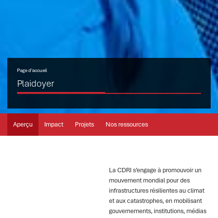
Page d’accueil
Plaidoyer
Aperçu
Impact
Projets
Nos ressources
La CDRI s’engage à promouvoir un
mouvement mondial pour des
infrastructures résilientes au climat
et aux catastrophes, en mobilisant
gouvernements, institutions, médias