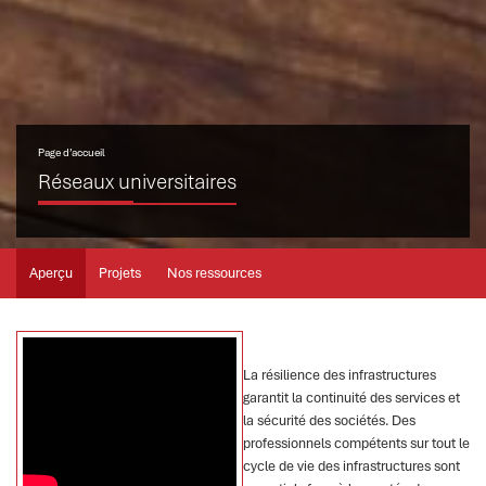
Page d’accueil
Réseaux universitaires
Aperçu
Projets
Nos ressources
La résilience des infrastructures
garantit la continuité des services et
la sécurité des sociétés. Des
professionnels compétents sur tout le
cycle de vie des infrastructures sont